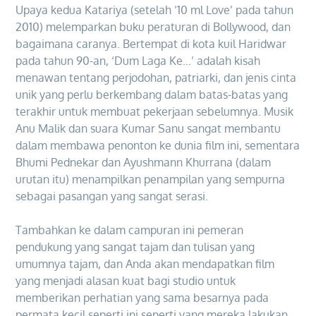
Upaya kedua Katariya (setelah ’10 ml Love’ pada tahun
2010) melemparkan buku peraturan di Bollywood, dan
bagaimana caranya. Bertempat di kota kuil Haridwar
pada tahun 90-an, ‘Dum Laga Ke…’ adalah kisah
menawan tentang perjodohan, patriarki, dan jenis cinta
unik yang perlu berkembang dalam batas-batas yang
terakhir untuk membuat pekerjaan sebelumnya. Musik
Anu Malik dan suara Kumar Sanu sangat membantu
dalam membawa penonton ke dunia film ini, sementara
Bhumi Pednekar dan Ayushmann Khurrana (dalam
urutan itu) menampilkan penampilan yang sempurna
sebagai pasangan yang sangat serasi.
Tambahkan ke dalam campuran ini pemeran
pendukung yang sangat tajam dan tulisan yang
umumnya tajam, dan Anda akan mendapatkan film
yang menjadi alasan kuat bagi studio untuk
memberikan perhatian yang sama besarnya pada
permata kecil seperti ini seperti yang mereka lakukan