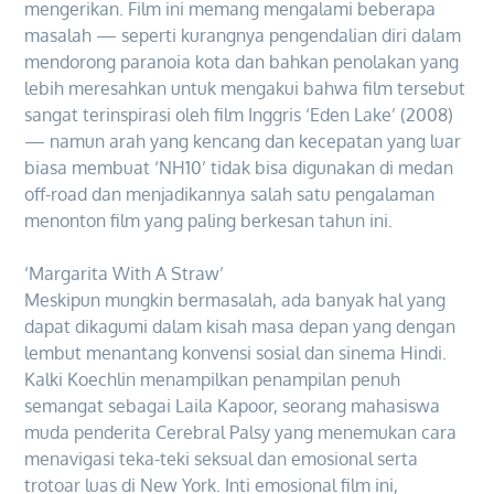
mengerikan. Film ini memang mengalami beberapa
masalah — seperti kurangnya pengendalian diri dalam
mendorong paranoia kota dan bahkan penolakan yang
lebih meresahkan untuk mengakui bahwa film tersebut
sangat terinspirasi oleh film Inggris ‘Eden Lake’ (2008)
— namun arah yang kencang dan kecepatan yang luar
biasa membuat ‘NH10’ tidak bisa digunakan di medan
off-road dan menjadikannya salah satu pengalaman
menonton film yang paling berkesan tahun ini.
‘Margarita With A Straw’
Meskipun mungkin bermasalah, ada banyak hal yang
dapat dikagumi dalam kisah masa depan yang dengan
lembut menantang konvensi sosial dan sinema Hindi.
Kalki Koechlin menampilkan penampilan penuh
semangat sebagai Laila Kapoor, seorang mahasiswa
muda penderita Cerebral Palsy yang menemukan cara
menavigasi teka-teki seksual dan emosional serta
trotoar luas di New York. Inti emosional film ini,