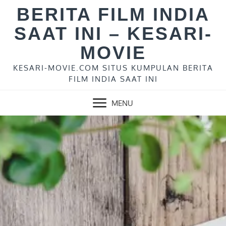
Skip
BERITA FILM INDIA
to
SAAT INI – KESARI-
content
MOVIE
KESARI-MOVIE.COM SITUS KUMPULAN BERITA
FILM INDIA SAAT INI
MENU