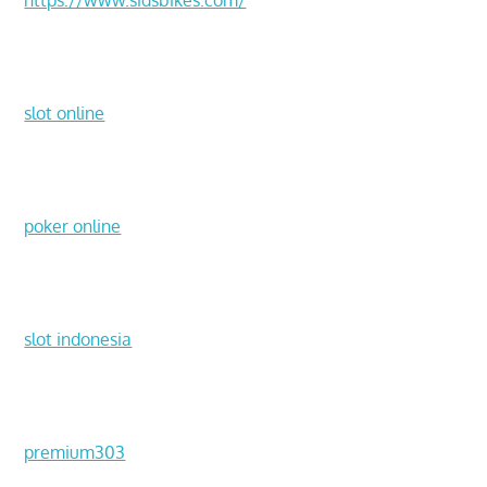
https://www.sidsbikes.com/
slot online
poker online
slot indonesia
premium303