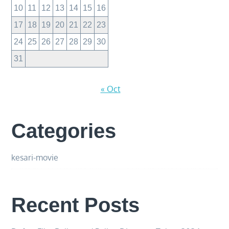
10
11
12
13
14
15
16
17
18
19
20
21
22
23
24
25
26
27
28
29
30
31
« Oct
Categories
kesari-movie
Recent Posts