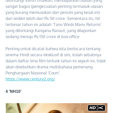
dibintangi Varun Dhawan, mendapatkan ulasan yang
sangat bagus (pengecualian penting termasuk ulasan
yang kurang memuaskan dari penulis yang kesal ini)
dan sedikit lebih dari Rs 50 crore. Sementara itu, hit
terbesar tahun ini adalah ‘Tanu Weds Manu Returns’
yang dibintangi Kangana Ranaut, yang dilaporkan
sedang menuju Rs 150 crore di box-office.
Penting untuk dicatat bahwa kita berbicara tentang
sinema Hindi secara eksklusif di sini, itulah sebabnya
dalam daftar lima film terbaik tahun ini sejauh ini, tidak
akan disebutkan drama multibahasa pemenang
Penghargaan Nasional ‘Court’. .
https://www.century2.org/
4 ‘NH10’