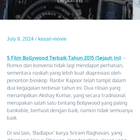
(Sejauh Ini)
July 9, 2024
kesari-movie
5 Film Bollywood Terbaik Tahun 2015 (Sejauh Ini)
–
Rumus dan konvensi tidak lagi mendapat perhatian,
sementara naskah yang lebih kuat diapresiasi oleh
penonton bioskop. Ranbir Kapoor telah tampil dalam
dua kegagalan terbesar tahun ini. Dua rilisan yang
menampilkan Akshay Kumar, yang secara tradisional
merupakan salah satu bintang Bollywood yang paling
bankable, berhasil dengan baik, namun tidak semuanya
baik.
Di sisi lain, ‘Badlapur’ karya Sriram Raghavan, yang