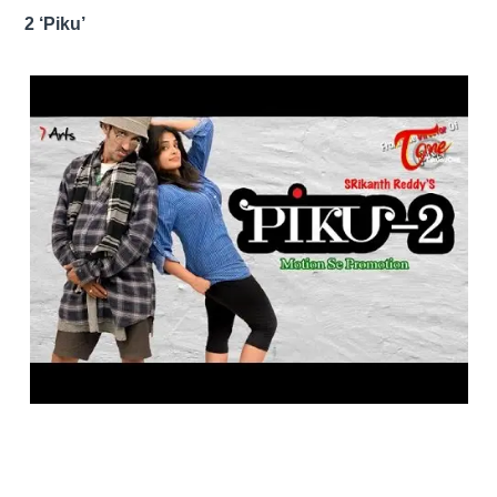
2 ‘Piku’