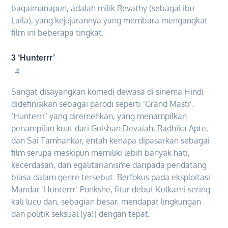
bagaimanapun, adalah milik Revathy (sebagai ibu
Laila), yang kejujurannya yang membara mengangkat
film ini beberapa tingkat.
3 ‘Hunterrr’
Sangat disayangkan komedi dewasa di sinema Hindi
didefinisikan sebagai parodi seperti ‘Grand Masti’.
‘Hunterrr’ yang diremehkan, yang menampilkan
penampilan kuat dari Gulshan Devaiah, Radhika Apte,
dan Sai Tamhankar, entah kenapa dipasarkan sebagai
film serupa meskipun memiliki lebih banyak hati,
kecerdasan, dan egalitarianisme daripada pendatang
biasa dalam genre tersebut. Berfokus pada eksploitasi
Mandar ‘Hunterrr’ Ponkshe, fitur debut Kulkarni sering
kali lucu dan, sebagian besar, mendapat lingkungan
dan politik seksual (ya!) dengan tepat.