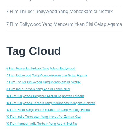
7 Film Thriller Bollywood Yang Mencekam di Netflix
7 Film Bollywood Yang Mencerminkan Sisi Gelap Agama
Tag Cloud
6 Film Romantis Terbaik Yang Ada di Bollywood
7 Film Bollywood Yang Mencerminkan Sisi Gelap Agama
7 Film Thriller Bollywood Yang Mencekam di Netflix
8 Film India Terbaik Yang Ada di Tahun 2021
10 Film Bollywood Bergenre Misteri Kejahatan Terbaik
10 Film Bollywood Terbaik Yang Membahas Mengenai Sejarah
10 Film Hindi Yang Perlu Diketahui Tentang Mitologi Hindu
10 Film India Terobosan Yang Inovatif di Zaman Kita
10 Film Komedi India Terbaik Yang Ada di Netflix