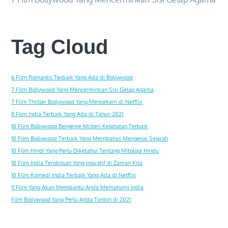
Tag Cloud
6 Film Romantis Terbaik Yang Ada di Bollywood
7 Film Bollywood Yang Mencerminkan Sisi Gelap Agama
7 Film Thriller Bollywood Yang Mencekam di Netflix
8 Film India Terbaik Yang Ada di Tahun 2021
10 Film Bollywood Bergenre Misteri Kejahatan Terbaik
10 Film Bollywood Terbaik Yang Membahas Mengenai Sejarah
10 Film Hindi Yang Perlu Diketahui Tentang Mitologi Hindu
10 Film India Terobosan Yang Inovatif di Zaman Kita
10 Film Komedi India Terbaik Yang Ada di Netflix
11 Film Yang Akan Membantu Anda Memahami India
Film Bollywood Yang Perlu Anda Tonton di 2021