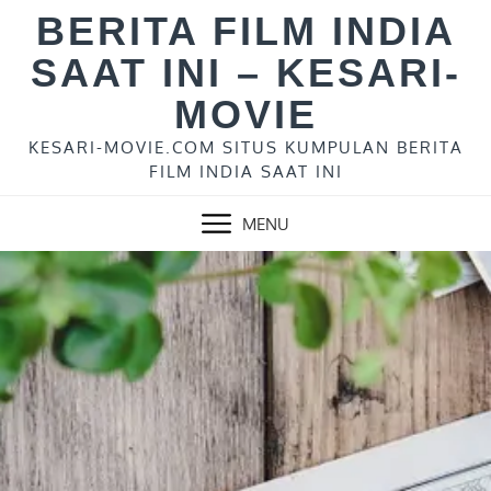
Skip
BERITA FILM INDIA
to
SAAT INI – KESARI-
content
MOVIE
KESARI-MOVIE.COM SITUS KUMPULAN BERITA
FILM INDIA SAAT INI
MENU