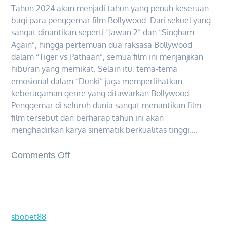
Tahun 2024 akan menjadi tahun yang penuh keseruan
bagi para penggemar film Bollywood. Dari sekuel yang
sangat dinantikan seperti “Jawan 2” dan “Singham
Again”, hingga pertemuan dua raksasa Bollywood
dalam “Tiger vs Pathaan”, semua film ini menjanjikan
hiburan yang memikat. Selain itu, tema-tema
emosional dalam “Dunki” juga memperlihatkan
keberagaman genre yang ditawarkan Bollywood.
Penggemar di seluruh dunia sangat menantikan film-
film tersebut dan berharap tahun ini akan
menghadirkan karya sinematik berkualitas tinggi.…
on
Comments Off
Daftar
Film
Bollywood
Paling
sbobet88
Ditunggu