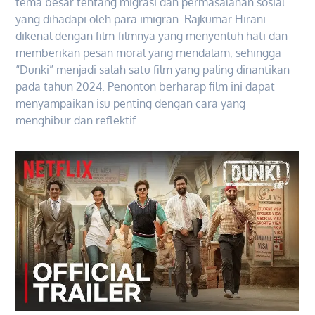
tema besar tentang migrasi dan permasalahan sosial
yang dihadapi oleh para imigran. Rajkumar Hirani
dikenal dengan film-filmnya yang menyentuh hati dan
memberikan pesan moral yang mendalam, sehingga
“Dunki” menjadi salah satu film yang paling dinantikan
pada tahun 2024. Penonton berharap film ini dapat
menyampaikan isu penting dengan cara yang
menghibur dan reflektif.