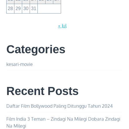
28
29
30
31
« Jul
Categories
kesari-movie
Recent Posts
Daftar Film Bollywood Paling Ditunggu Tahun 2024
Film India 3 Teman – Zindagi Na Milegi Dobara Zindagi
Na Milegi